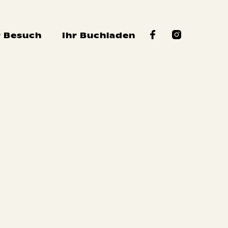
r Besuch
Ihr Buchladen