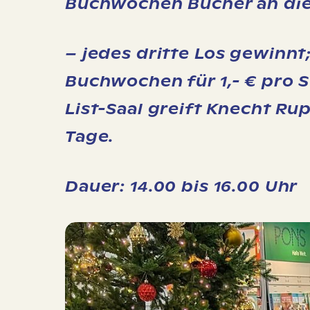
Buchwochen Bücher an die
– jedes dritte Los gewinnt;
Buchwochen für 1,- € pro 
List-Saal greift Knecht Ru
Tage.
Dauer: 14.00 bis 16.00 Uhr