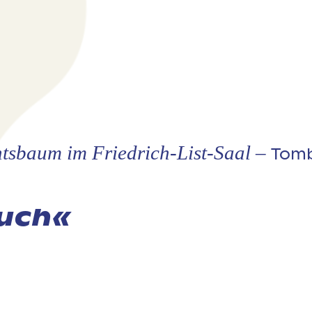
tsbaum im Friedrich-List-Saal –
Tomb
Buch«