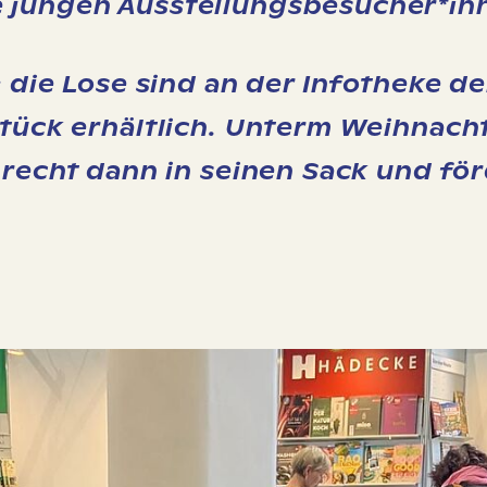
 jungen Ausstellungsbesucher*in
 die Lose sind an der Infotheke de
Stück erhältlich. Unterm Weihnach
precht dann in seinen Sack und fö