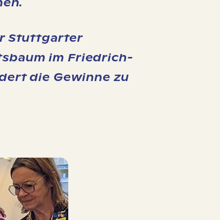
nen.
r Stuttgarter
tsbaum im Friedrich-
rdert die Gewinne zu