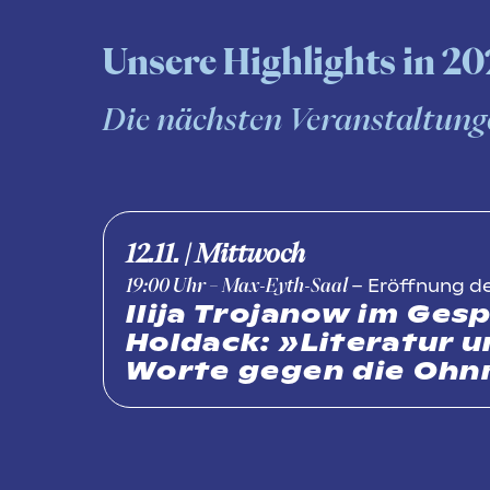
Unsere Highlights in 2
Die nächsten Veranstaltung
12.11. | Mittwoch
– Eröffnung d
19:00
Uhr
– Max-Eyth-Saal
Ilija Trojanow im Ges
Holdack: »Literatur 
Worte gegen die Oh