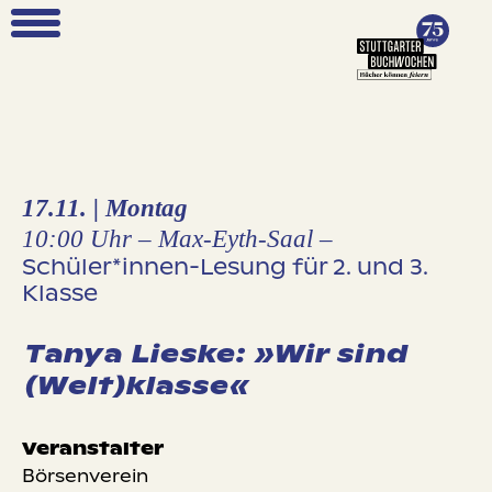
17.11. | Montag
10:00 Uhr
– Max-Eyth-Saal –
Schüler*innen-Lesung für 2. und 3.
Klasse
nen
Tanya Lieske: »Wir sind
(Welt)klasse«
intrittspreise
Veranstalter
Börsenverein