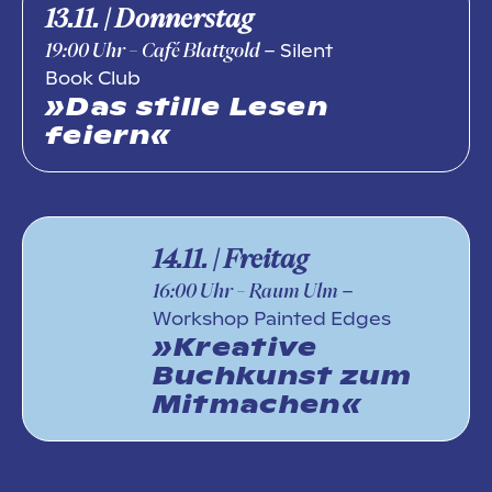
13.11. | Donnerstag
– Silent
19:00
Uhr
– Café Blattgold
Book Club
»Das stille Lesen
feiern«
14.11. | Freitag
–
16:00
Uhr
– Raum Ulm
Workshop Painted Edges
»Kreative
Buchkunst zum
Mitmachen«