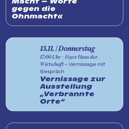
Macht – Worte
gegen die
Ohnmacht«
13.11. | Donnerstag
17:00
Uhr
– Foyer Haus der
– Vernissage mit
Wirtschaft
Gespräch
Vernissage zur
Ausstellung
„Verbrannte
Orte“