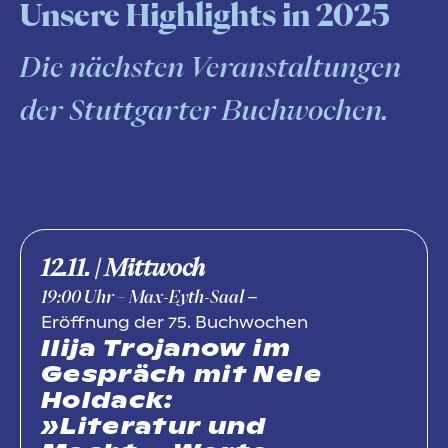
Unsere Highlights in 2025
Die nächsten Veranstaltungen
der Stuttgarter Buchwochen.
12.11. | Mittwoch
–
19:00
Uhr
– Max-Eyth-Saal
Eröffnung der 75. Buchwochen
Ilija Trojanow im
Gespräch mit Nele
Holdack:
»Literatur und